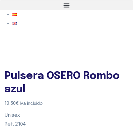
Pulsera OSERO Rombo
azul
19.50
€
Iva incluido
Unisex
Ref.
2104