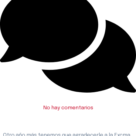
No hay comentarios
Otro año más tenemos que agradecerle a la Excma.