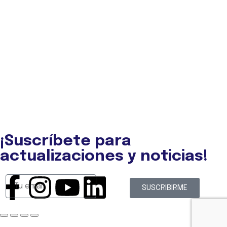
Aviso legal
Política de Privacidad
Política de Cookies
Condiciones Generales de Compra
Declaración de accesibilidad
Beneficios fiscales para donantes
FAQ
PORTAL DE TRANSPARENCIA
¡Suscríbete para
actualizaciones y noticias!
SUSCRIBIRME