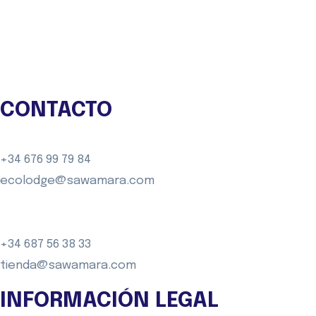
Blog
Contacto
CONTACTO
+34 676 99 79 84
ecolodge@sawamara.com
+34 687 56 38 33
tienda@sawamara.com
INFORMACIÓN LEGAL