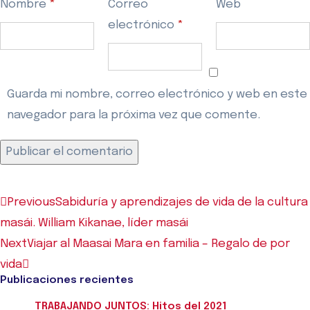
Nombre
*
Correo
Web
electrónico
*
Guarda mi nombre, correo electrónico y web en este
navegador para la próxima vez que comente.
Previous
Sabiduría y aprendizajes de vida de la cultura
masái. William Kikanae, líder masái
Next
Viajar al Maasai Mara en familia – Regalo de por
vida
Publicaciones recientes
TRABAJANDO JUNTOS: Hitos del 2021