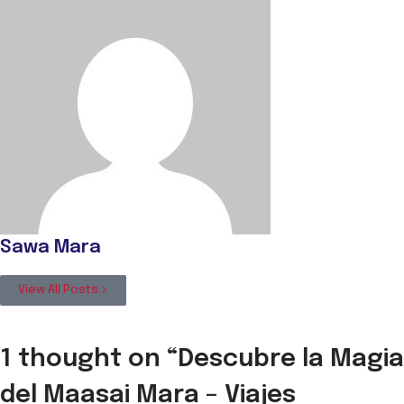
Sawa Mara
View All Posts >
1 thought on “
Descubre la Magia
del Maasai Mara – Viajes